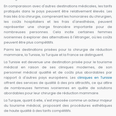
En comparaison avec d'autres destinations médicales, les tarifs
pratiqués dans le pays peuvent être relativement élevés. Les
frais liés à la chirurgie, comprenant les honoraires du chirurgien,
les coûts hospitaliers et les frais d'anesthésie, peuvent
représenter une charge financière importante pour de
nombreuses personnes. Cela incite certaines femmes
ivoiriennes à explorer des alternatives à l'étranger, où les coûts
peuvent être plus compétitifs.
Parmi les destinations prisées pour la chirurgie de réduction
mammaire, la Tunisie, la Turquie et la France se distinguent.
La Tunisie est devenue une destination prisée pour le tourisme
médical en raison de ses cliniques modernes, de son
personnel médical qualifié et de coûts plus abordables par
rapport à d'autres pays européens. Les
cliniques en Tunisie
offrent des services de qualité à des prix attractifs, ce qui attire
de nombreuses femmes ivoiriennes en quête de solutions
abordables pour leur chirurgie de réduction mammaire.
La Turquie, quant à elle, s'est imposée comme un acteur majeur
du tourisme médical, proposant des procédures esthétiques
de haute qualité à des tarifs compétitifs.