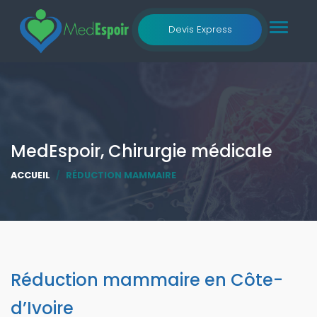
Toggle
Devis Express
navigat
MedEspoir, Chirurgie médicale
ACCUEIL
RÉDUCTION MAMMAIRE
Réduction mammaire en Côte-
d’Ivoire