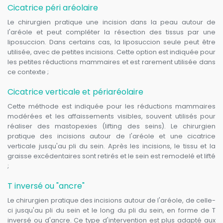
Cicatrice péri aréolaire
Le chirurgien pratique une incision dans la peau autour de
l'aréole et peut compléter la résection des tissus par une
liposuccion. Dans certains cas, la liposuccion seule peut être
utilisée, avec de petites incisions. Cette option est indiquée pour
les petites réductions mammaires et est rarement utilisée dans
ce contexte ;
Cicatrice verticale et périaréolaire
Cette méthode est indiquée pour les réductions mammaires
modérées et les affaissements visibles, souvent utilisés pour
réaliser des mastopexies (lifting des seins). Le chirurgien
pratique des incisions autour de l'aréole et une cicatrice
verticale jusqu'au pli du sein. Après les incisions, le tissu et la
graisse excédentaires sont retirés et le sein est remodelé et lifté
;
T inversé ou "ancre"
Le chirurgien pratique des incisions autour de l'aréole, de celle-
ci jusqu'au pli du sein et le long du pli du sein, en forme de T
inversé ou d'ancre. Ce type d'intervention est plus adapté aux