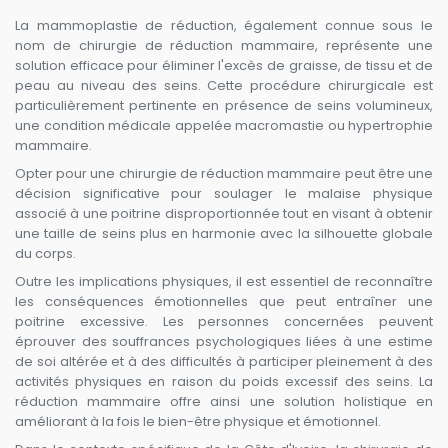
La mammoplastie de réduction, également connue sous le
nom de chirurgie de réduction mammaire, représente une
solution efficace pour éliminer l'excès de graisse, de tissu et de
peau au niveau des seins. Cette procédure chirurgicale est
particulièrement pertinente en présence de seins volumineux,
une condition médicale appelée macromastie ou hypertrophie
mammaire.
Opter pour une chirurgie de réduction mammaire peut être une
décision significative pour soulager le malaise physique
associé à une poitrine disproportionnée tout en visant à obtenir
une taille de seins plus en harmonie avec la silhouette globale
du corps.
Outre les implications physiques, il est essentiel de reconnaître
les conséquences émotionnelles que peut entraîner une
poitrine excessive. Les personnes concernées peuvent
éprouver des souffrances psychologiques liées à une estime
de soi altérée et à des difficultés à participer pleinement à des
activités physiques en raison du poids excessif des seins. La
réduction mammaire offre ainsi une solution holistique en
améliorant à la fois le bien-être physique et émotionnel.