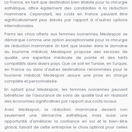
La France, en tant que destination bien établie pour la chirurgie
esthétique, attire également des candidates à la réduction
mammaire. Cependant, les coûts en France peuvent être
significativement plus élevés par rapport à d'autres options
internationales.
Parmi les choix offerts aux femmes ivoiriennes, Medespoir se
démarque comme une option exceptionnelle pour la chirurgie
de réduction mammaire. En tant que leader dans le domaine
du tourisme médical, Medespoir propose des services de
qualité, une expertise médicale de pointe et des tarifs
compétitifs dans divers pays. Que ce soit en Tunisie, en Turquie,
en France ou dans d'autres destinations renommées pour le
tourisme médical, Medespoir assure une prise en charge
complète et personnalisée.
En optant pour Medespoir, les femmes ivoiriennes peuvent
bénéficier de l'assurance de soins de qualité tout en réalisant
des économies significatives par rapport aux coûts locaux.
Avec Medespoir, la réduction mammaire devient non
seulement une démarche esthétique, mais aussi une
opportunité d'améliorer la confiance en soi et le bien-être
global, faisant de cette entreprise le choix optimal pour celles