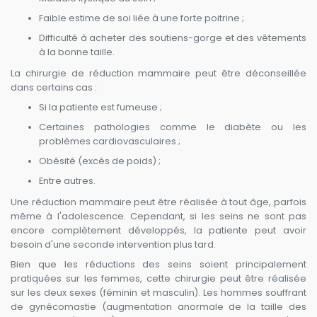
Faible estime de soi liée à une forte poitrine ;
Difficulté à acheter des soutiens-gorge et des vêtements
à la bonne taille.
La chirurgie de réduction mammaire peut être déconseillée
dans certains cas :
Si la patiente est fumeuse ;
Certaines pathologies comme le diabète ou les
problèmes cardiovasculaires ;
Obésité (excès de poids) ;
Entre autres.
Une réduction mammaire peut être réalisée à tout âge, parfois
même à l'adolescence. Cependant, si les seins ne sont pas
encore complètement développés, la patiente peut avoir
besoin d'une seconde intervention plus tard.
Bien que les réductions des seins soient principalement
pratiquées sur les femmes, cette chirurgie peut être réalisée
sur les deux sexes (féminin et masculin). Les hommes souffrant
de gynécomastie (augmentation anormale de la taille des