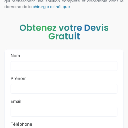
qui recherchent une solution complète et abordable dans le
domaine de la
chirurgie esthétique
.
Obtenez votre Devis
Gratuit