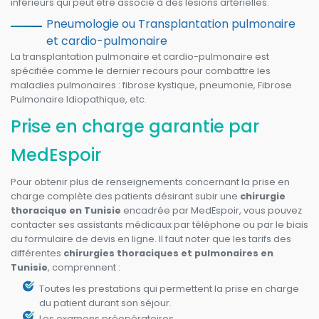
inférieurs qui peut être associé à des lésions artérielles.
Pneumologie ou Transplantation pulmonaire
et cardio-pulmonaire
La transplantation pulmonaire et cardio-pulmonaire est
spécifiée comme le dernier recours pour combattre les
maladies pulmonaires : fibrose kystique, pneumonie, Fibrose
Pulmonaire Idiopathique, etc.
Prise en charge garantie par
MedEspoir
Pour obtenir plus de renseignements concernant la prise en
charge complète des patients désirant subir une
chirurgie
thoracique en Tunisie
encadrée par MedEspoir, vous pouvez
contacter ses assistants médicaux par téléphone ou par le biais
du formulaire de devis en ligne. Il faut noter que les tarifs des
différentes
chirurgies thoraciques et pulmonaires en
Tunisie
, comprennent :
Toutes les prestations qui permettent la prise en charge
du patient durant son séjour.
Les examens préopératoires