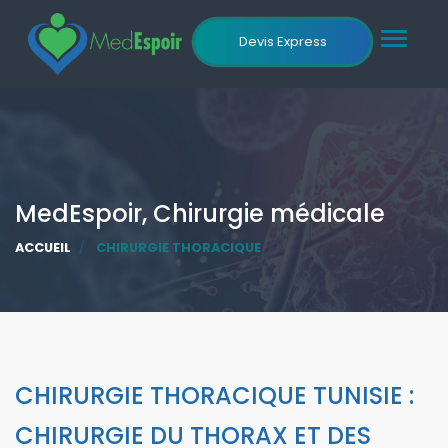
Toggle
Devis Express
navigat
MedEspoir, Chirurgie médicale
ACCUEIL
CHIRURGIE THORACIQUE
CHIRURGIE THORACIQUE TUNISIE :
CHIRURGIE DU THORAX ET DES