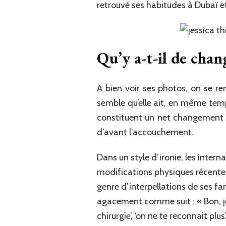
retrouvé ses habitudes à Dubaï et 
Qu’y a-t-il de chang
A bien voir ses photos, on se ren
semble qu’elle ait, en même temp
constituent un net changement de 
d’avant l’accouchement.
Dans un style d’ironie, les interna
modifications physiques récente
genre d’interpellations de ses fan
agacement comme suit : « Bon, je 
chirurgie’, ‘on ne te reconnait pl