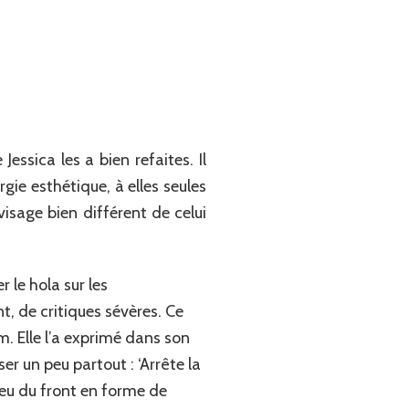
essica les a bien refaites. Il
ie esthétique, à elles seules
visage bien différent de celui
r le hola sur les
 de critiques sévères. Ce
am. Elle l’a exprimé dans son
r un peu partout : ‘Arrête la
lieu du front en forme de