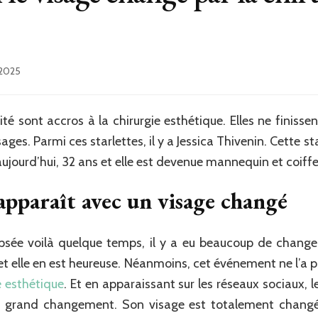
 2025
lité sont accros à la chirurgie esthétique. Elles ne finiss
sages. Parmi ces starlettes, il y a Jessica Thivenin. Cette st
, aujourd’hui, 32 ans et elle est devenue mannequin et coiff
éapparaît avec un visage changé
clipsée voilà quelque temps, il y a eu beaucoup de chang
et elle en est heureuse. Néanmoins, cet événement ne l’a p
e esthétique
. Et en apparaissant sur les réseaux sociaux, l
grand changement. Son visage est totalement changé. I