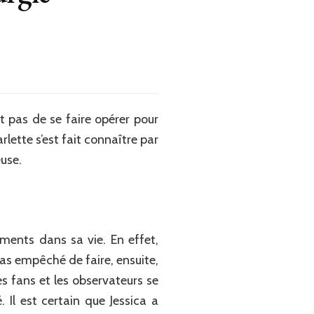
ent pas de se faire opérer pour
arlette s’est fait connaître par
euse.
ements dans sa vie. En effet,
as empêché de faire, ensuite,
es fans et les observateurs se
l est certain que Jessica a