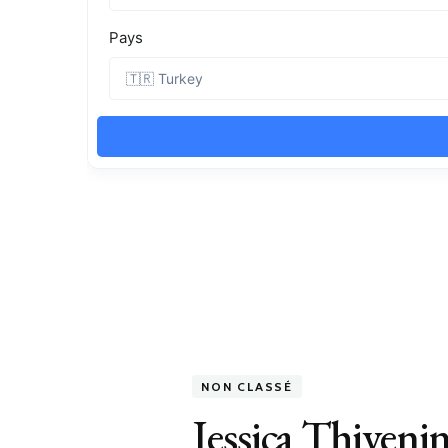
NON CLASSÉ
Jessica Thivenin