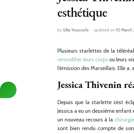
esthétique
by
Silla Yousoufa
updated on
10 March
Plusieurs starlettes de la téléréa
remodifier leurs corps
ou leurs vi
l’émission des Marseillais. Elle a
Jessica Thivenin r
Depuis que la starlette s’est é
Jessica a eu un deuxième enfant 
un nouveau recours à la
chirurgi
sont bien rendu compte de son 