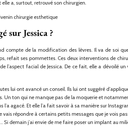
elle a, surtout, retrouvé son chirurgien.
é sur Jessica ?
d compte de la modification des lèvres. Il va de soi que J
s, refait ses pommettes. Ces deux interventions de chirurg
l’aspect facial de Jessica. De ce fait, elle a dévoilé un 
utes lui ont avancé un conseil. Ils lui ont suggéré d’applique
s. Un ton qui ne manque pas de la moquerie et notamment,
s l’a agacé. Et elle l’a fait savoir à sa manière sur Instagr
vais répondre à certains petits messages que je vois passe
us’… Si demain j’ai envie de me faire poser un implant au mi