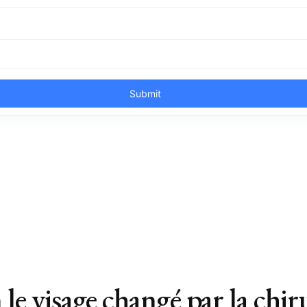
 le visage changé par la chir